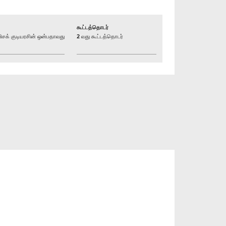
கூட்டத்தொடர்
க் குடியரசின் ஒன்பதாவது
2 வது கூட்டத்தொடர்