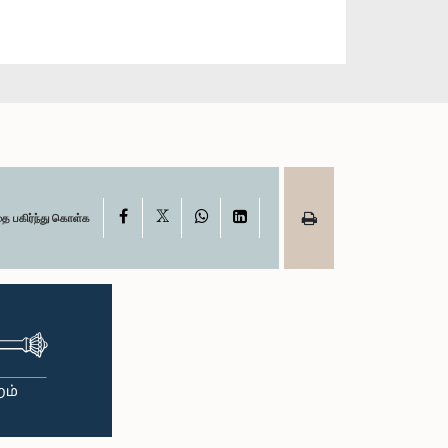
X
Facebook
WhatsApp
LinkedIn
தை பகிர்ந்து கொள்க