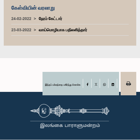
கேள்வியின் வரலாறு
24-02-2022
நேரம் கேட்டார்
23-03-2022
வாய்மொழியாக பதிலளித்தார்
இந்தப் பக்கத்தை பகிர்ந்து கொள்க
Facebook
X
WhatsApp
LinkedIn