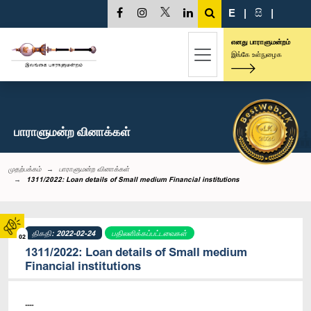
E
|
සි
|
எனது பாராளுமன்றம்
இங்கே உள்நுழைக
பாராளுமன்ற வினாக்கள்
முதற்பக்கம்
பாராளுமன்ற வினாக்கள்
1311/2022: Loan details of Small medium Financial institutions
திகதி: 2022-02-24
பதிலளிக்கப்பட்டவைகள்
02
1311/2022: Loan details of Small medium
Financial institutions
----