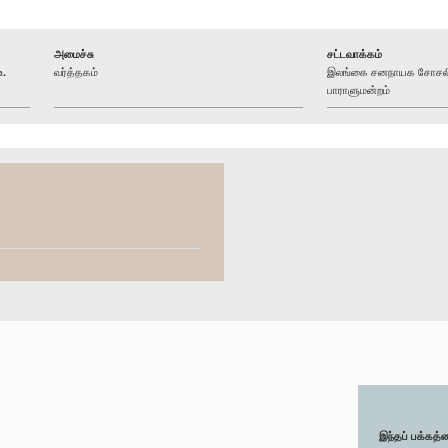
அமைச்சு
சட்டவாக்கம்
உ.
வர்த்தகம்
இலங்கை சனநாயக சோசலிச
பாராளுமன்றம்
இந்தப் பக்கத்