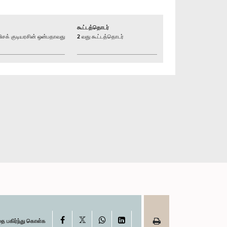
கூட்டத்தொடர்
க் குடியரசின் ஒன்பதாவது
2 வது கூட்டத்தொடர்
X
Facebook
WhatsApp
LinkedIn
தை பகிர்ந்து கொள்க