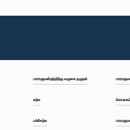
பாராளுமன்றத்திற்கு வருகை தருதல்
பாராளும
கற்க
செயலகம
பங்கேற்க
பாராளும