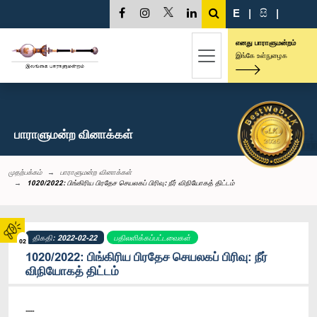
E
|
සි
|
எனது பாராளுமன்றம்
இங்கே உள்நுழைக
பாராளுமன்ற வினாக்கள்
முதற்பக்கம்
பாராளுமன்ற வினாக்கள்
1020/2022: பிங்கிரிய பிரதேச செயலகப் பிரிவு: நீர் விநியோகத் திட்டம்
திகதி: 2022-02-22
பதிலளிக்கப்பட்டவைகள்
02
1020/2022: பிங்கிரிய பிரதேச செயலகப் பிரிவு: நீர்
விநியோகத் திட்டம்
----