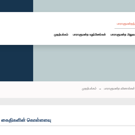
பாராளுமன்றத்
முதற்பக்கம்
பாராளுமன்ற உறுப்பினர்கள்
பாராளுமன்ற அலுவ
முதற்பக்கம்
பாராளுமன்ற வினாக்கள்
: கைதிகளின் கொள்ளளவு