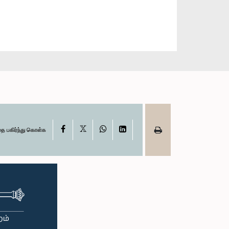
X
Facebook
WhatsApp
LinkedIn
தை பகிர்ந்து கொள்க