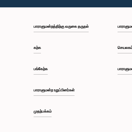
பாராளுமன்றத்திற்கு வருகை தருதல்
பாராளும
கற்க
செயலகம
பங்கேற்க
பாராளும
பாராளுமன்ற உறுப்பினர்கள்
முதற்பக்கம்