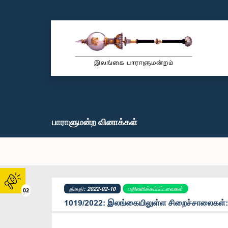
பாராளுமன்ற வினாக்கள்
திகதி: 2022-02-10
பதிலளிக்கப்பட்டவைகள்
02
1019/2022: இலங்கையிலுள்ள சிறைச்சாலைகள்