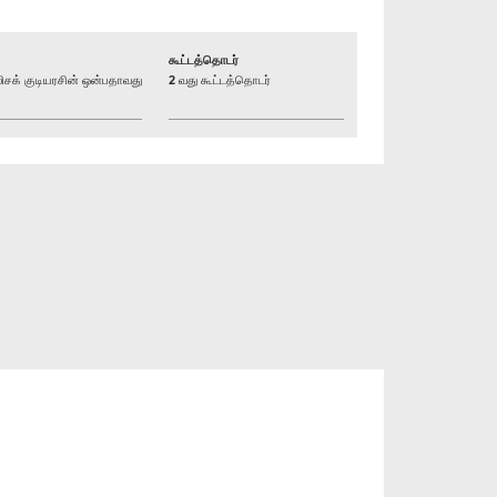
கூட்டத்தொடர்
க் குடியரசின் ஒன்பதாவது
2 வது கூட்டத்தொடர்