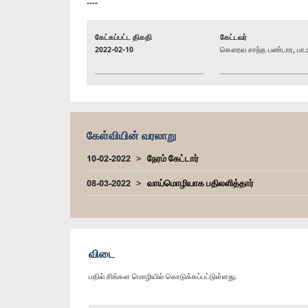
----
கேட்கப்பட்ட திகதி
கேட்டவர்
2022-02-10
கௌரவ சாந்த பண்டார, பா.
கேள்வியின் வரலாறு
10-02-2022
நேரம் கேட்டார்
08-03-2022
வாய்மொழியாக பதிலளித்தார்
விடை
பதில் சிங்கள மொழியில் கொடுக்கப்பட்டுள்ளது.