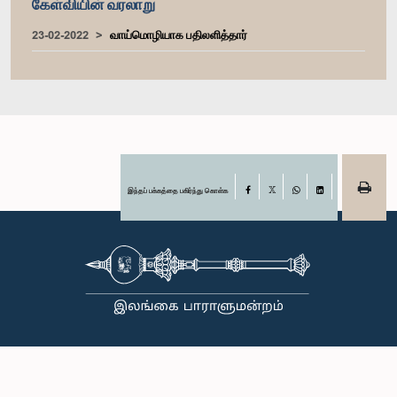
கேள்வியின் வரலாறு
23-02-2022
வாய்மொழியாக பதிலளித்தார்
இந்தப் பக்கத்தை பகிர்ந்து கொள்க
Facebook
X
WhatsApp
LinkedIn