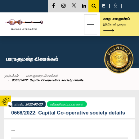
E
|
සි
|
எனது பாராளுமன்றம்
இங்கே உள்நுழைக
பாராளுமன்ற வினாக்கள்
முதற்பக்கம்
பாராளுமன்ற வினாக்கள்
0568/2022: Capital Co-operative society details
திகதி: 2022-02-23
பதிலளிக்கப்பட்டவைகள்
02
0568/2022: Capital Co-operative society details
----