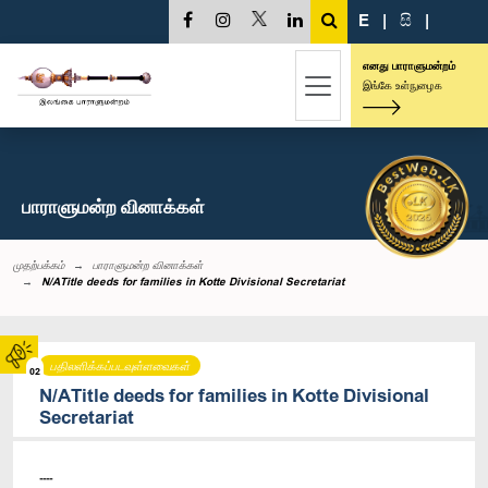
E
|
සි
|
எனது பாராளுமன்றம்
இங்கே உள்நுழைக
பாராளுமன்ற வினாக்கள்
முதற்பக்கம்
பாராளுமன்ற வினாக்கள்
N/ATitle deeds for families in Kotte Divisional Secretariat
பதிலளிக்கப்படவுள்ளவைகள்
02
N/ATitle deeds for families in Kotte Divisional
Secretariat
----