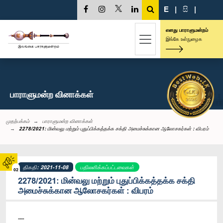
E
|
සි
|
எனது பாராளுமன்றம்
இங்கே உள்நுழைக
பாராளுமன்ற வினாக்கள்
முதற்பக்கம்
பாராளுமன்ற வினாக்கள்
2278/2021: மின்வலு மற்றும் புதுப்பிக்கத்தக்க சக்தி அமைச்சுக்கான ஆலோசகர்கள் : விபரம்
திகதி: 2021-11-08
பதிலளிக்கப்பட்டவைகள்
02
2278/2021: மின்வலு மற்றும் புதுப்பிக்கத்தக்க சக்தி
அமைச்சுக்கான ஆலோசகர்கள் : விபரம்
----