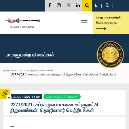
E
|
සි
|
எனது பாராளுமன்றம்
இங்கே உள்நுழைக
பாராளுமன்ற வினாக்கள்
முதற்பக்கம்
பாராளுமன்ற வினாக்கள்
2271/2021: சப்ரகமுவ மாகாண உள்ளூராட்சி நிறுவனங்கள்: தொழிலாளர் வெற்றிடங்கள்
திகதி: 2021-11-08
பதிலளிக்கப்பட்டவைகள்
02
2271/2021: சப்ரகமுவ மாகாண உள்ளூராட்சி
நிறுவனங்கள்: தொழிலாளர் வெற்றிடங்கள்
----