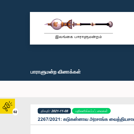
பாராளுமன்ற வினாக்கள்
திகதி: 2021-11-08
பதிலளிக்கப்பட்டவைகள்
02
2267/2021: கடுகன்னாவ அரசாங்க வைத்தியசா