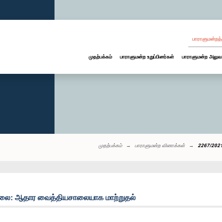
பாராளுமன்றத்
முதற்பக்கம்
பாராளுமன்ற உறுப்பினர்கள்
பாராளுமன்ற அலுவ
முதற்பக்கம்
பாராளுமன்ற வினாக்கள்
2267/2021
லை: ஆதார வைத்தியசாலையாக மாற்றுதல்