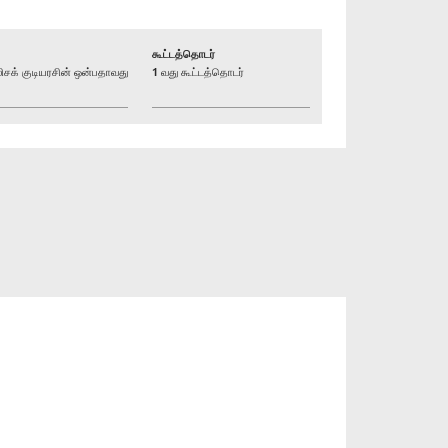
கூட்டத்தொடர்
க் குடியரசின் ஒன்பதாவது
1 வது கூட்டத்தொடர்