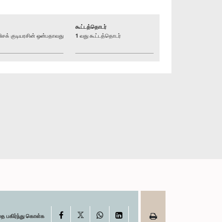
கூட்டத்தொடர்
க் குடியரசின் ஒன்பதாவது
1 வது கூட்டத்தொடர்
X
Facebook
WhatsApp
LinkedIn
தை பகிர்ந்து கொள்க