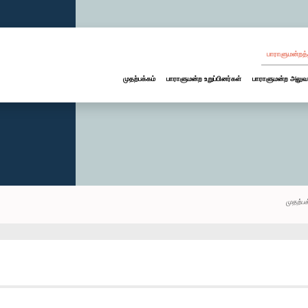
பாராளுமன்றத்
முதற்பக்கம்
பாராளுமன்ற உறுப்பினர்கள்
பாராளுமன்ற அலுவ
முதற்பக