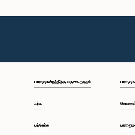
பாராளுமன்றத்திற்கு வருகை தருதல்
பாராளும
கற்க
செயலகம
பங்கேற்க
பாராளும