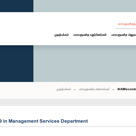
பாராளுமன்றத்
முதற்பக்கம்
பாராளுமன்ற உறுப்பினர்கள்
பாராளுமன்ற அலுவ
முதற்பக்கம்
பாராளுமன்ற வினாக்கள்
N/AMiscondu
19 in Management Services Department