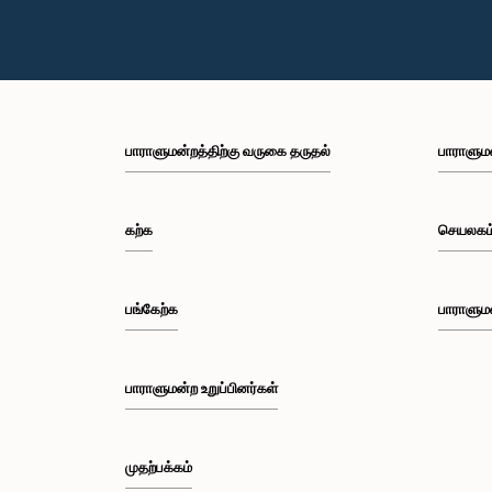
பாராளுமன்றத்திற்கு வருகை தருதல்
பாராளும
கற்க
செயலகம
பங்கேற்க
பாராளும
பாராளுமன்ற உறுப்பினர்கள்
முதற்பக்கம்