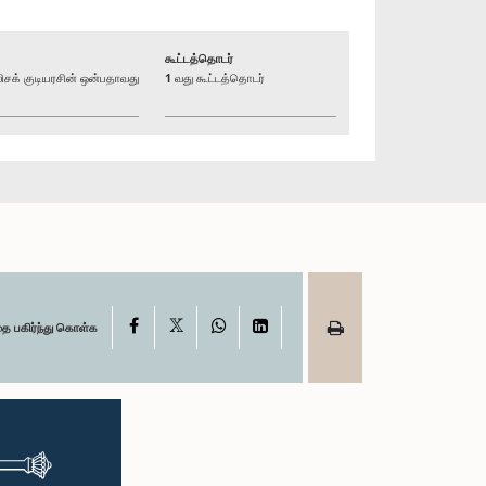
கூட்டத்தொடர்
க் குடியரசின் ஒன்பதாவது
1 வது கூட்டத்தொடர்
X
Facebook
WhatsApp
LinkedIn
தை பகிர்ந்து கொள்க