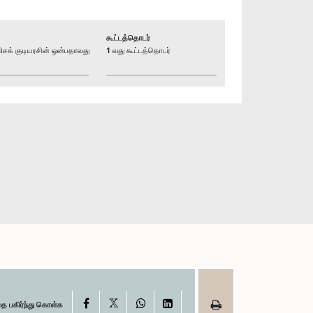
கூட்டத்தொடர்
க் குடியரசின் ஒன்பதாவது
1 வது கூட்டத்தொடர்
X
Facebook
WhatsApp
LinkedIn
தை பகிர்ந்து கொள்க