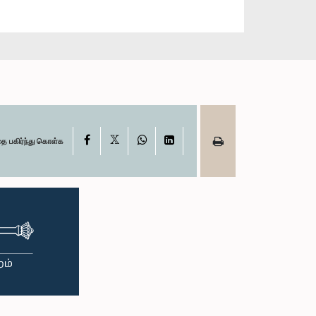
X
Facebook
WhatsApp
LinkedIn
தை பகிர்ந்து கொள்க