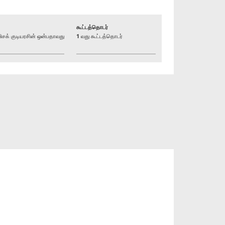
கூட்டத்தொடர்
க் குடியரசின் ஒன்பதாவது
1 வது கூட்டத்தொடர்