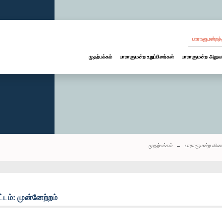
பாராளுமன்றத்
முதற்பக்கம்
பாராளுமன்ற உறுப்பினர்கள்
பாராளுமன்ற அலுவ
முதற்பக்கம்
பாராளுமன்ற வின
்டம்: முன்னேற்றம்