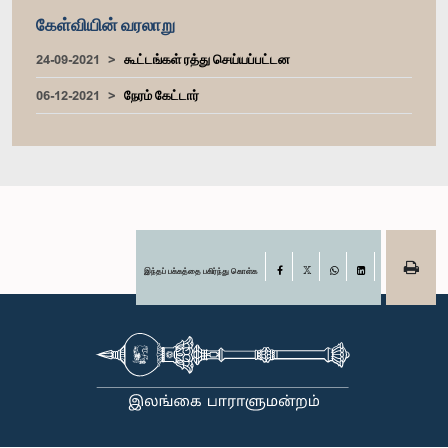
கேள்வியின் வரலாறு
24-09-2021
கூட்டங்கள் ரத்து செய்யப்பட்டன
06-12-2021
நேரம் கேட்டார்
இந்தப் பக்கத்தை பகிர்ந்து கொள்க
Facebook
X
WhatsApp
LinkedIn