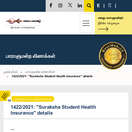
E
|
සි
|
எனது பாராளுமன்றம்
இங்கே உள்நுழைக
பாராளுமன்ற வினாக்கள்
முதற்பக்கம்
பாராளுமன்ற வினாக்கள்
1422/2021: "Suraksha Student Health Insurance" details
பதிலளிக்கப்படவுள்ளவைகள்
02
1422/2021: "Suraksha Student Health
Insurance" details
----