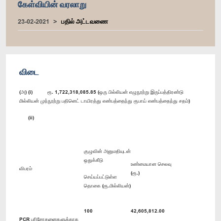
கேள்வியின் வரலாறு
23-02-2021
பதில் அட்டவணை
விடை
(அ) (i) ரூ. 1,722,318,085.85 (ஒரு பில்லியன் எழுநூற்று இருப்பத்திரண்டு
மில்லியன் முந்நூற்று பதினெட் டாயிரத்து எண்பத்தைந்து ரூபாய் எண்பத்தைந்து சதம்)
(ii)
குழுவின் அனுமதியுடன்
ஒதுக்கீடு
உண்மையான செலவு
விபரம்
(ரூ.)
செய்யப்பட்டுள்ள
தொகை (ரூ.மில்லியன்)
100
42,605,812.00
PCR பரிசோதனைகளுக்காக