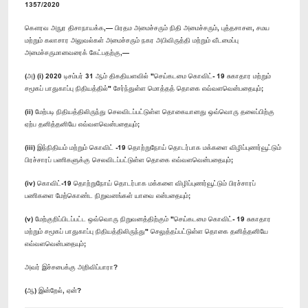
1357/2020
கௌரவ அநுர திசாநாயக்க,— பிரதம அமைச்சரும் நிதி அமைச்சரும், புத்தசாசன, சமய
மற்றும் கலாசார அலுவல்கள் அமைச்சரும் நகர அபிவிருத்தி மற்றும் வீடமைப்பு
அமைச்சருமானவரைக் கேட்பதற்கு,—
(அ) (i) 2020 டிசம்பர் 31 ஆம் திகதியளவில் "செய்கடமை கொவிட்- 19 சுகாதார மற்றும்
சமூகப் பாதுகாப்பு நிதியத்தில்" சேர்ந்துள்ள மொத்தத் தொகை எவ்வளவென்பதையும்;
(ii) மேற்படி நிதியத்திலிருந்து செலவிடப்பட்டுள்ள தொகையானது ஒவ்வொரு தலைப்பிற்கு
ஏற்ப தனித்தனியே எவ்வளவென்பதையும்;
(iii) இந்நிதியம் மற்றும் கொவிட் -19 தொற்றுநோய் தொடர்பாக மக்களை விழிப்புணர்வூட்டும்
பிரச்சாரப் பணிகளுக்கு செலவிடப்பட்டுள்ள தொகை எவ்வளவென்பதையும்;
(iv) கொவிட்-19 தொற்றுநோய் தொடர்பாக மக்களை விழிப்புணர்வூட்டும் பிரச்சாரப்
பணிகளை மேற்கொண்ட நிறுவனங்கள் யாவை என்பதையும்;
(v) மேற்குறிப்பிடப்பட்ட ஒவ்வொரு நிறுவனத்திற்கும் "செய்கடமை கொவிட்- 19 சுகாதார
மற்றும் சமூகப் பாதுகாப்பு நிதியத்திலிருந்து" செலுத்தப்பட்டுள்ள தொகை தனித்தனியே
எவ்வளவென்பதையும்;
அவர் இச்சபைக்கு அறிவிப்பாரா?
(ஆ) இன்றேல், ஏன்?