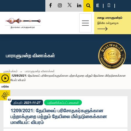
E
|
සි
|
எனது பாராளுமன்றம்
இங்கே உள்நுழைக
பாராளுமன்ற வினாக்கள்
முதற்பக்கம்
பாராளுமன்ற வினாக்கள்
1209/2021: தேயிலைப் பரிசோதகர்களுக்கான பற்றாக்குறை மற்றும் தேயிலை மீள்நடுகைக்கான
மானியம்: விபரம்
பார்க்க
02
திகதி: 2021-11-27
பதிலளிக்கப்பட்டவைகள்
1209/2021: தேயிலைப் பரிசோதகர்களுக்கான
பற்றாக்குறை மற்றும் தேயிலை மீள்நடுகைக்கான
மானியம்: விபரம்