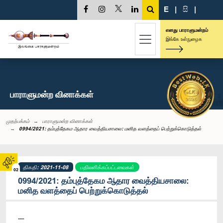
E
|
සි
|
எனது பாராளுமன்றம்
இங்கே உள்நுழைக
பாராளுமன்ற வினாக்கள்
முதற்பக்கம்
பாராளுமன்ற வினாக்கள்
0994/2021: தம்புத்தேகம ஆதார வைத்தியசாலை: மனித வளத்தைப் பெற்றுக்கொடுத்தல்
திகதி: 2021-11-08
பதிலளிக்கப்பட்டவைகள்
02
0994/2021: தம்புத்தேகம ஆதார வைத்தியசாலை:
மனித வளத்தைப் பெற்றுக்கொடுத்தல்
----