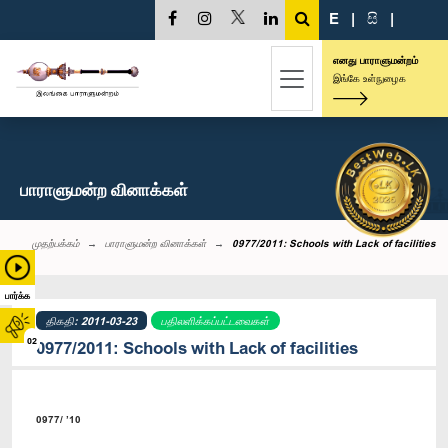
E
|
සි
|
எனது பாராளுமன்றம்
இங்கே உள்நுழைக
பாராளுமன்ற வினாக்கள்
முதற்பக்கம்
பாராளுமன்ற வினாக்கள்
0977/2011: Schools with Lack of facilities
பார்க்க
திகதி: 2011-03-23
பதிலளிக்கப்பட்டவைகள்
02
0977/2011: Schools with Lack of facilities
0977/ ’10