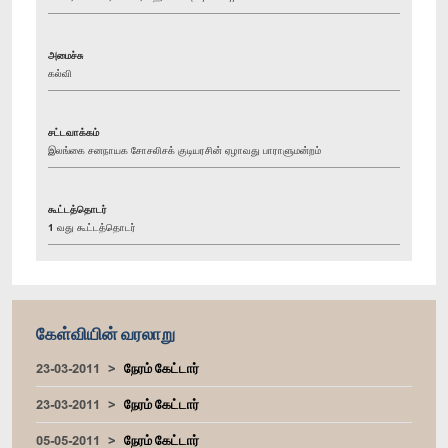
அமைச்சு
கல்வி
சட்டவாக்கம்
இலங்கை சனநாயக சோசலிசக் குடியரசின் ஏழாவது பாராளுமன்றம்
கூட்டத்தொடர்
1 வது கூட்டத்தொடர்
கேள்வியின் வரலாறு
23-03-2011
நேரம் கேட்டார்
23-03-2011
நேரம் கேட்டார்
05-05-2011
நேரம் கேட்டார்