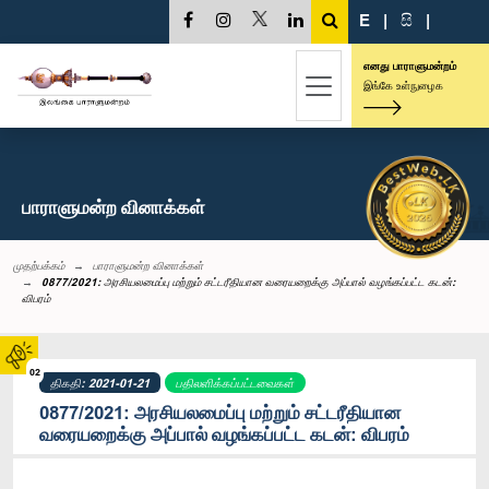
E
|
සි
|
எனது பாராளுமன்றம்
இங்கே உள்நுழைக
பாராளுமன்ற வினாக்கள்
முதற்பக்கம்
பாராளுமன்ற வினாக்கள்
0877/2021: அரசியலமைப்பு மற்றும் சட்டரீதியான வரையறைக்கு அப்பால் வழங்கப்பட்ட கடன்:
விபரம்
02
திகதி: 2021-01-21
பதிலளிக்கப்பட்டவைகள்
0877/2021: அரசியலமைப்பு மற்றும் சட்டரீதியான
வரையறைக்கு அப்பால் வழங்கப்பட்ட கடன்: விபரம்