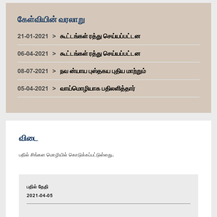
கேள்வியின் வரலாறு
21-01-2021
கூட்டங்கள் ரத்து செய்யப்பட்டன
06-04-2021
கூட்டங்கள் ரத்து செய்யப்பட்டன
08-07-2021
நவ ன்யாய புஸ்தகய புதிய மாற்றும்
05-04-2021
வாய்மொழியாக பதிலளித்தார்
விடை
பதில் சிங்கள மொழியில் கொடுக்கப்பட்டுள்ளது.
பதில் தேதி
2021-04-05