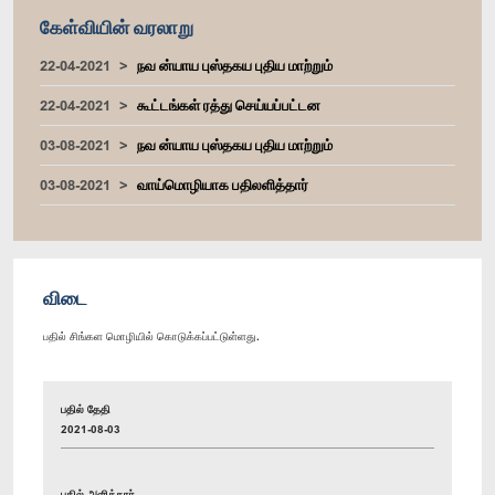
கேள்வியின் வரலாறு
22-04-2021
நவ ன்யாய புஸ்தகய புதிய மாற்றும்
22-04-2021
கூட்டங்கள் ரத்து செய்யப்பட்டன
03-08-2021
நவ ன்யாய புஸ்தகய புதிய மாற்றும்
03-08-2021
வாய்மொழியாக பதிலளித்தார்
விடை
பதில் சிங்கள மொழியில் கொடுக்கப்பட்டுள்ளது.
பதில் தேதி
2021-08-03
பதில் அளித்தார்