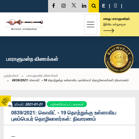
E
|
සි
|
எனது பாராளுமன்றம்
இங்கே உள்நுழைக
பாராளுமன்ற வினாக்கள்
முதற்பக்கம்
பாராளுமன்ற வினாக்கள்
0839/2021: கொவிட் - 19 தொற்றுக்கு உள்ளாகிய புலம்பெயர் தொழிலாளர்கள்: நிவாரணம்
திகதி: 2021-01-21
பதிலளிக்கப்பட்டவைகள்
02
0839/2021: கொவிட் - 19 தொற்றுக்கு உள்ளாகிய
புலம்பெயர் தொழிலாளர்கள்: நிவாரணம்
----