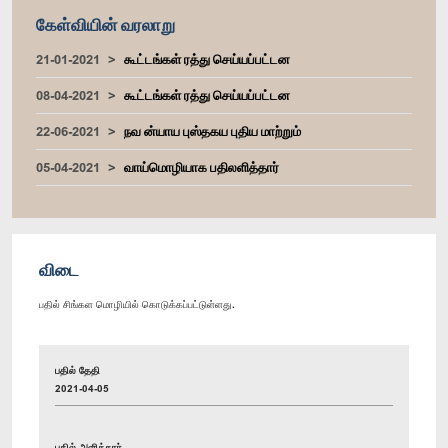
கேள்வியின் வரலாறு
21-01-2021
கூட்டங்கள் ரத்து செய்யப்பட்டன
08-04-2021
கூட்டங்கள் ரத்து செய்யப்பட்டன
22-06-2021
நவ ன்யாய புஸ்தகய புதிய மாற்றும்
05-04-2021
வாய்மொழியாக பதிலளித்தார்
விடை
பதில் சிங்கள மொழியில் கொடுக்கப்பட்டுள்ளது.
பதில் தேதி
2021-04-05
பதில் அளித்தார்