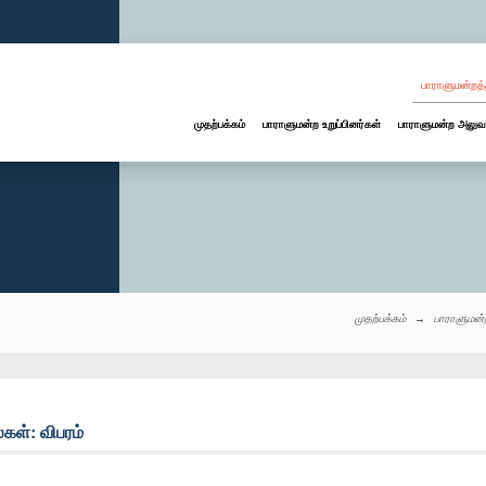
பாராளுமன்றத்
முதற்பக்கம்
பாராளுமன்ற உறுப்பினர்கள்
பாராளுமன்ற அலுவ
முதற்பக்கம்
பாராளுமன்
ள்: விபரம்