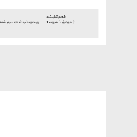
கூட்டத்தொடர்
க் குடியரசின் ஒன்பதாவது
1 வது கூட்டத்தொடர்