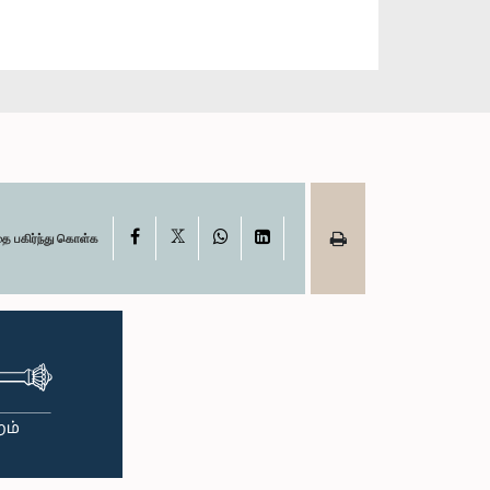
X
Facebook
WhatsApp
LinkedIn
தை பகிர்ந்து கொள்க