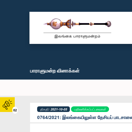
பாராளுமன்ற வினாக்கள்
திகதி: 2021-10-05
பதிலளிக்கப்பட்டவைகள்
02
0764/2021: இலங்கையிலுள்ள தேசியப் பாடசாலைக