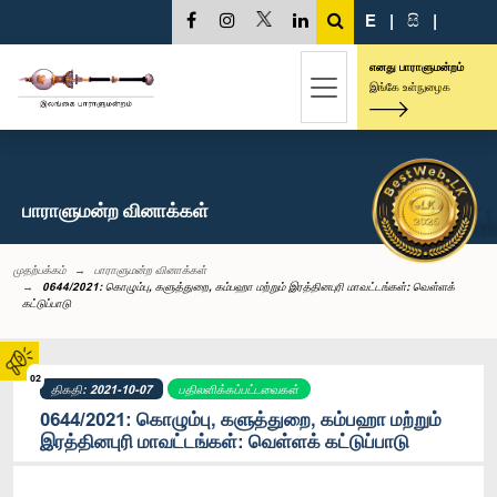
E
|
සි
|
எனது பாராளுமன்றம்
இங்கே உள்நுழைக
பாராளுமன்ற வினாக்கள்
முதற்பக்கம்
பாராளுமன்ற வினாக்கள்
0644/2021: கொழும்பு, களுத்துறை, கம்பஹா மற்றும் இரத்தினபுரி மாவட்டங்கள்: வெள்ளக்
கட்டுப்பாடு
02
திகதி: 2021-10-07
பதிலளிக்கப்பட்டவைகள்
0644/2021: கொழும்பு, களுத்துறை, கம்பஹா மற்றும்
இரத்தினபுரி மாவட்டங்கள்: வெள்ளக் கட்டுப்பாடு