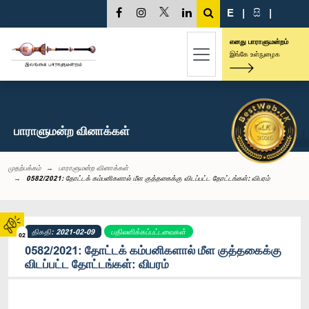
E
|
සි
|
எனது பாராளுமன்றம்
இங்கே உள்நுழைக
பாராளுமன்ற வினாக்கள்
முதற்பக்கம்
பாராளுமன்ற வினாக்கள்
0582/2021: தோட்டக் கம்பனிகளால் மீள குத்தகைக்கு விடப்பட்ட தோட்டங்கள்: விபரம்
திகதி: 2021-02-09
பதிலளிக்கப்பட்டவைகள்
02
0582/2021: தோட்டக் கம்பனிகளால் மீள குத்தகைக்கு
விடப்பட்ட தோட்டங்கள்: விபரம்