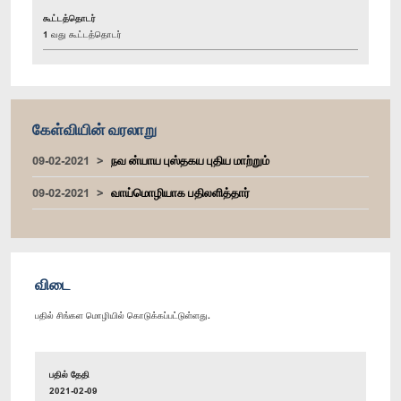
கூட்டத்தொடர்
1 வது கூட்டத்தொடர்
கேள்வியின் வரலாறு
09-02-2021
நவ ன்யாய புஸ்தகய புதிய மாற்றும்
09-02-2021
வாய்மொழியாக பதிலளித்தார்
விடை
பதில் சிங்கள மொழியில் கொடுக்கப்பட்டுள்ளது.
பதில் தேதி
2021-02-09