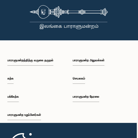
பாராளுமன்றத்திற்கு வருகை தருதல்
பாராளுமன்ற அலுவல்கள்
கற்க
செயலகம்
பங்கேற்க
பாராளுமன்ற நேரலை
பாராளுமன்ற உறுப்பினர்கள்
முதற்பக்கம்