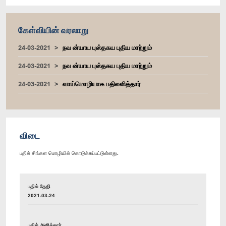
கேள்வியின் வரலாறு
24-03-2021
நவ ன்யாய புஸ்தகய புதிய மாற்றும்
24-03-2021
நவ ன்யாய புஸ்தகய புதிய மாற்றும்
24-03-2021
வாய்மொழியாக பதிலளித்தார்
விடை
பதில் சிங்கள மொழியில் கொடுக்கப்பட்டுள்ளது.
பதில் தேதி
2021-03-24
பதில் அளித்தார்