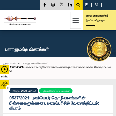
E
|
සි
|
எனது பாராளுமன்றம்
இங்கே உள்நுழைக
பாராளுமன்ற வினாக்கள்
முதற்பக்கம்
பாராளுமன்ற வினாக்கள்
0537/2021: புலம்பெயர் தொழிலாளர்களின் பிள்ளைகளுக்கான புலமைப்பரிசில் வேலைத்திட்டம்:
விபரம்
பார்க்க
02
திகதி: 2021-03-24
பதிலளிக்கப்பட்டவைகள்
0537/2021: புலம்பெயர் தொழிலாளர்களின்
பிள்ளைகளுக்கான புலமைப்பரிசில் வேலைத்திட்டம்:
விபரம்