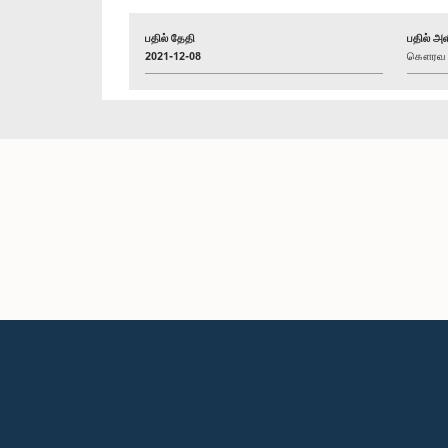
பதில் தேதி
பதில் அள
2021-12-08
கௌரவ த