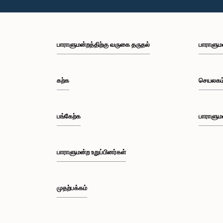
பாராளுமன்றத்திற்கு வருகை தருதல்
பாராளும
கற்க
செயலகம
பங்கேற்க
பாராளும
பாராளுமன்ற உறுப்பினர்கள்
முதற்பக்கம்