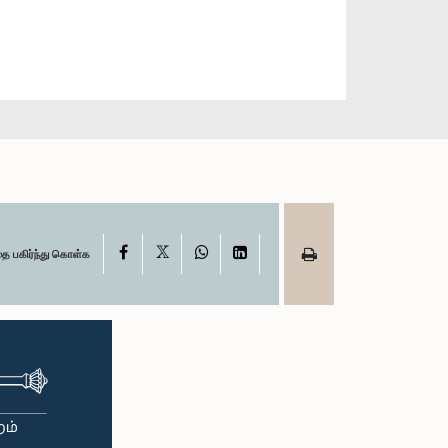
X
Facebook
WhatsApp
LinkedIn
தை பகிர்ந்து கொள்க