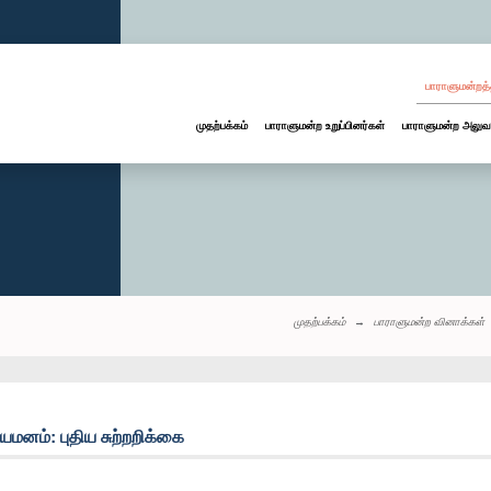
பாராளுமன்றத்
முதற்பக்கம்
பாராளுமன்ற உறுப்பினர்கள்
பாராளுமன்ற அலுவ
முதற்பக்கம்
பாராளுமன்ற வினாக்கள்
னம்: புதிய சுற்றறிக்கை