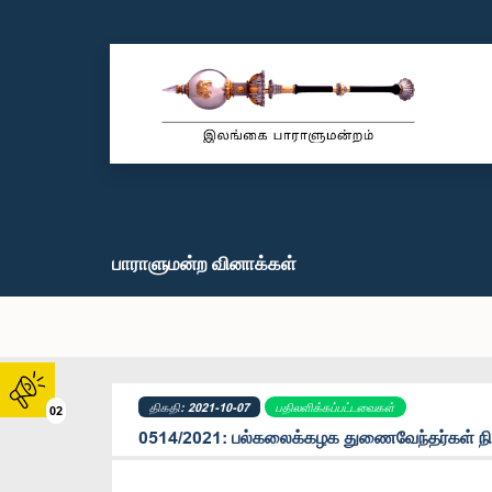
பாராளுமன்ற வினாக்கள்
திகதி: 2021-10-07
பதிலளிக்கப்பட்டவைகள்
02
0514/2021: பல்கலைக்கழக துணைவேந்தர்கள் நியம