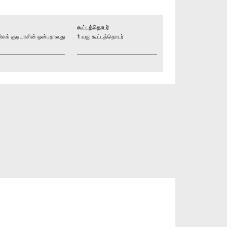
கூட்டத்தொடர்
க் குடியரசின் ஒன்பதாவது
1 வது கூட்டத்தொடர்