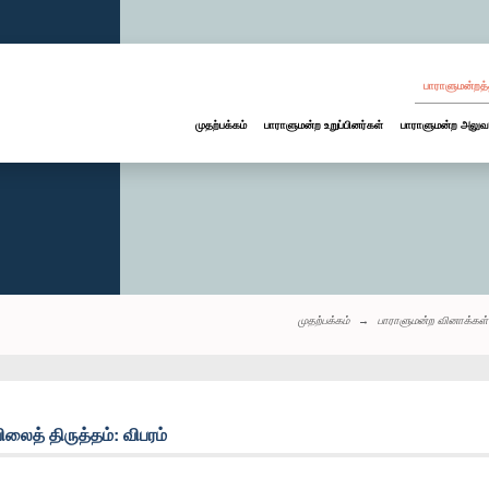
பாராளுமன்றத்
முதற்பக்கம்
பாராளுமன்ற உறுப்பினர்கள்
பாராளுமன்ற அலுவ
முதற்பக்கம்
பாராளுமன்ற வினாக்கள்
த் திருத்தம்: விபரம்