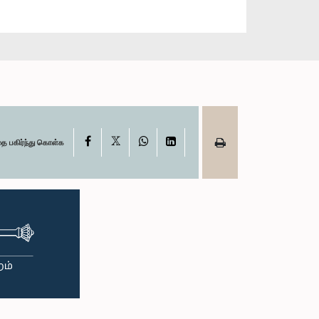
X
Facebook
WhatsApp
LinkedIn
தை பகிர்ந்து கொள்க