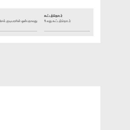
கூட்டத்தொடர்
க் குடியரசின் ஒன்பதாவது
1 வது கூட்டத்தொடர்