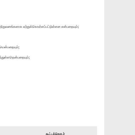
் நிறுவனங்களாக ஏற்றுக்கொள்ளப்பட்டுள்ளன என்பதையும்;
ையென்பதையும்;
ந்துள்ளதென்பதையும்;
கூட்டத்தொடர்