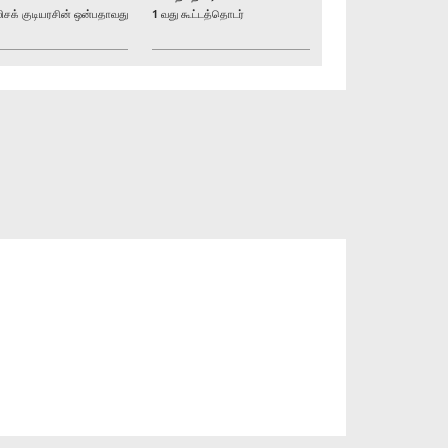
க் குடியரசின் ஒன்பதாவது
1 வது கூட்டத்தொடர்