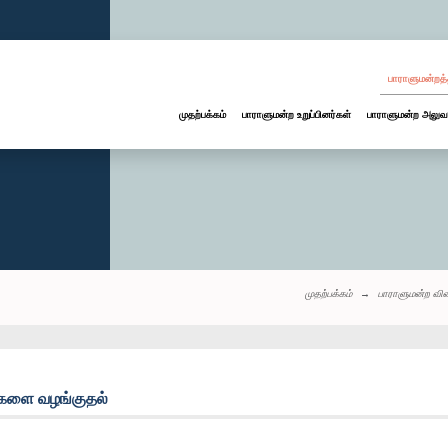
பாராளுமன்றத்
முதற்பக்கம்
பாராளுமன்ற உறுப்பினர்கள்
பாராளுமன்ற அலுவ
முதற்பக்கம்
பாராளுமன்ற வி
ிகளை வழங்குதல்