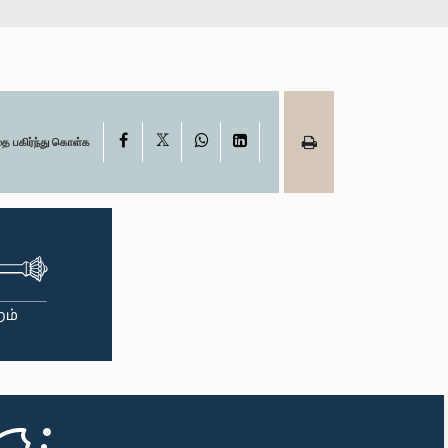
X
Facebook
WhatsApp
LinkedIn
தை பகிர்ந்து கொள்க