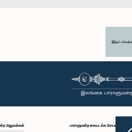
இந்தப் பக்கத்
ன்ற அலுவல்கள்
பாராளுமன்ற கையடக்க செயலி