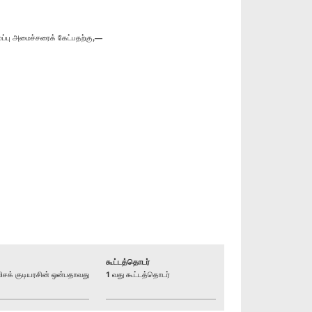
ைப்பு அமைச்சரைக் கேட்பதற்கு,—
கூட்டத்தொடர்
க் குடியரசின் ஒன்பதாவது
1 வது கூட்டத்தொடர்