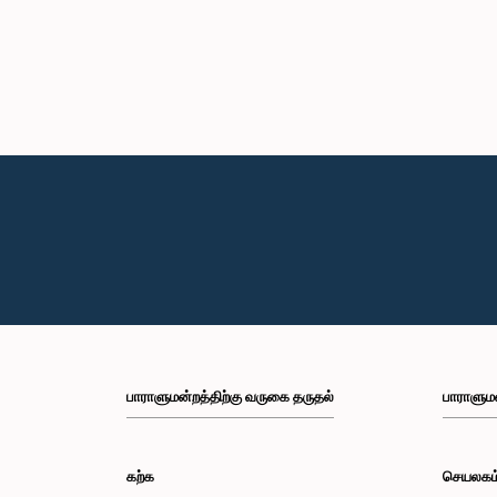
பாராளுமன்றத்திற்கு வருகை தருதல்
பாராளும
கற்க
செயலகம