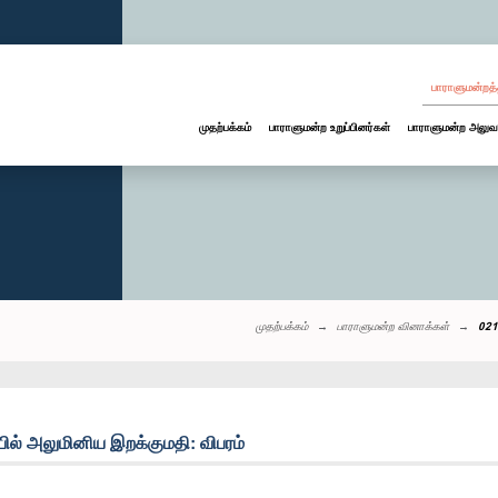
பாராளுமன்றத்
முதற்பக்கம்
பாராளுமன்ற உறுப்பினர்கள்
பாராளுமன்ற அலுவ
முதற்பக்கம்
பாராளுமன்ற வினாக்கள்
021
ல் அலுமினிய இறக்குமதி: விபரம்