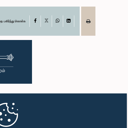
X
Facebook
WhatsApp
LinkedIn
தை பகிர்ந்து கொள்க