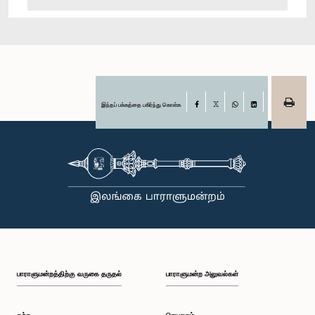
இந்தப் பக்கத்தை பகிர்ந்து கொள்க
Facebook
X
WhatsApp
LinkedIn
பாராளுமன்றத்திற்கு வருகை தருதல்
பாராளுமன்ற அலுவல்கள்