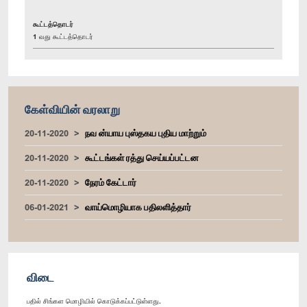
கூட்டத்தொடர்
1 வது கூட்டத்தொடர்
கேள்வியின் வரலாறு
20-11-2020
நவ ன்யாய புஸ்தகய புதிய மாற்றும்
20-11-2020
கூட்டங்கள் ரத்து செய்யப்பட்டன
20-11-2020
நேரம் கேட்டார்
06-01-2021
வாய்மொழியாக பதிலளித்தார்
விடை
பதில் சிங்கள மொழியில் கொடுக்கப்பட்டுள்ளது.