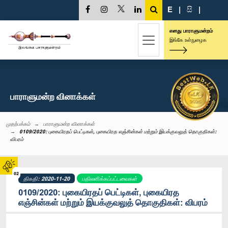
E
|
සි
|
எனது பாராளுமன்றம்
இங்கே உள்நுழைக
பாராளுமன்ற வினாக்கள்
முதற்பக்கம்
பாராளுமன்ற வினாக்கள்
0109/2020: புகையிரதப் பெட்டிகள், புகையிரத எஞ்சின்கள் மற்றும் இயக்குவலுத் தொகுதிகள்:
விபரம்
02
திகதி: 2020-11-20
பதிலளிக்கப்பட்டவைகள்
0109/2020: புகையிரதப் பெட்டிகள், புகையிரத
எஞ்சின்கள் மற்றும் இயக்குவலுத் தொகுதிகள்: விபரம்