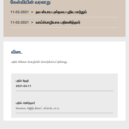
கேள்வியின் வரலாறு
11-02-2021
நவ ன்யாய புஸ்தகய புதிய மாற்றும்
11-02-2021
வாய்மொழியாக பதிலளித்தார்
விடை
பதில் சிங்கள மொழியில் கொடுக்கப்பட்டுள்ளது.
பதில் தேதி
2021-02-11
பதில் அளித்தார்
கௌரவ அஜித் நிவாட் கப்ரால், பா.உ.