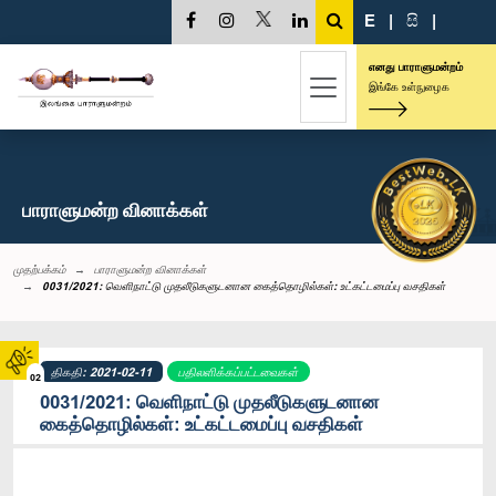
E
|
සි
|
எனது பாராளுமன்றம்
இங்கே உள்நுழைக
பாராளுமன்ற வினாக்கள்
முதற்பக்கம்
பாராளுமன்ற வினாக்கள்
0031/2021: வெளிநாட்டு முதலீடுகளுடனான கைத்தொழில்கள்: உட்கட்டமைப்பு வசதிகள்
திகதி: 2021-02-11
பதிலளிக்கப்பட்டவைகள்
02
0031/2021: வெளிநாட்டு முதலீடுகளுடனான
கைத்தொழில்கள்: உட்கட்டமைப்பு வசதிகள்