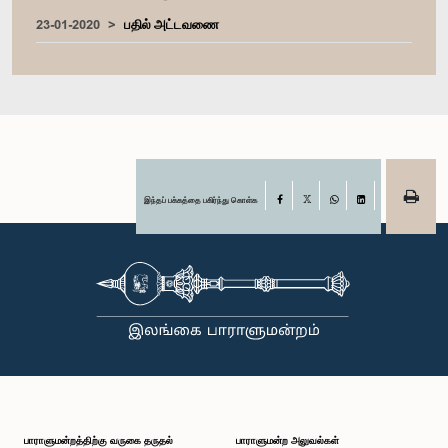
23-01-2020
பதில் அட்டவணை
இந்தப் பக்கத்தை பகிர்ந்து கொள்க
Facebook
X
WhatsApp
LinkedIn
பாராளுமன்றத்திற்கு வருகை தருதல்
பாராளுமன்ற அலுவல்கள்