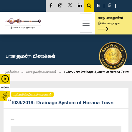
E
|
සි
|
எனது பாராளுமன்றம்
இங்கே உள்நுழைக
பாராளுமன்ற வினாக்கள்
முதற்பக்கம்
பாராளுமன்ற வினாக்கள்
1039/2019: Drainage System of Horana Town
பார்க்க
பதிலளிக்கப்படவுள்ளவைகள்
02
1039/2019: Drainage System of Horana Town
----