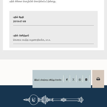
பதில் சிங்கள மொழியில் கொடுக்கப்பட்டுள்ளது.
பதில் தேதி
2019-07-09
பதில் அளித்தார்
கௌரவ கயந்த கருணாதிலக்க, பா.உ.
இந்தப் பக்கத்தை பகிர்ந்து கொள்க
Facebook
X
WhatsApp
LinkedIn