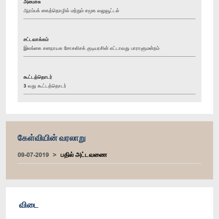
அமைச்சு
ஆரம்பக் கைத்தொழில் மற்றும் சமூக வலுவூட்டல்
சட்டவாக்கம்
இலங்கை சனநாயக சோசலிசக் குடியரசின் எட்டாவது பாராளுமன்றம்
கூட்டத்தொடர்
3 வது கூட்டத்தொடர்
கேள்வியின் வரலாறு
09-07-2019
பதில் அட்டவணை
விடை