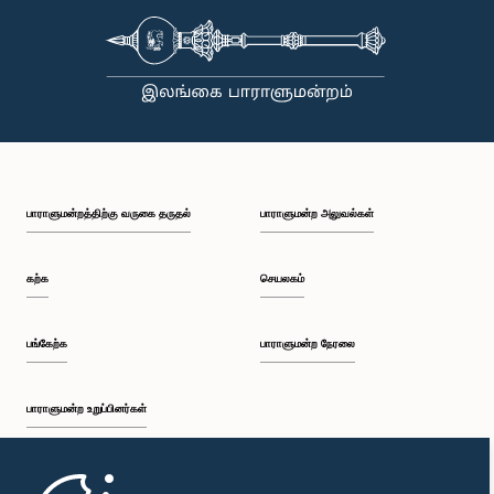
பாராளுமன்றத்திற்கு வருகை தருதல்
பாராளுமன்ற அலுவல்கள்
கற்க
செயலகம்
பங்கேற்க
பாராளுமன்ற நேரலை
பாராளுமன்ற உறுப்பினர்கள்
முதற்பக்கம்