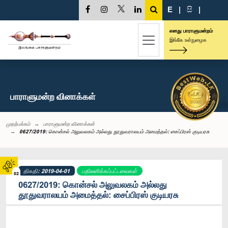
E
|
සි
|
எனது பாராளுமன்றம்
இங்கே உள்நுழைக
பாராளுமன்ற வினாக்கள்
முதற்பக்கம்
பாராளுமன்ற வினாக்கள்
0627/2019: கொன்சல் அலுவலகம் அல்லது தூதுவராலயம் அமைத்தல்: சைப்பிரஸ் குடியரசு
திகதி: 2019-04-01
பதிலளிக்கப்பட்டவைகள்
02
0627/2019: கொன்சல் அலுவலகம் அல்லது
தூதுவராலயம் அமைத்தல்: சைப்பிரஸ் குடியரசு