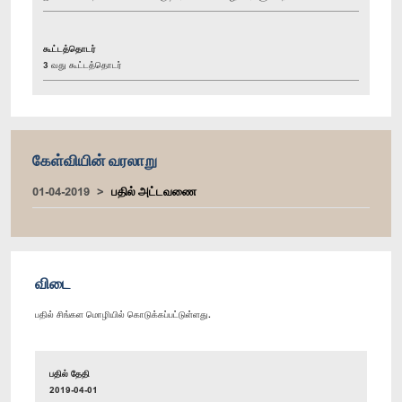
கூட்டத்தொடர்
3 வது கூட்டத்தொடர்
கேள்வியின் வரலாறு
01-04-2019
பதில் அட்டவணை
விடை
பதில் சிங்கள மொழியில் கொடுக்கப்பட்டுள்ளது.
பதில் தேதி
2019-04-01