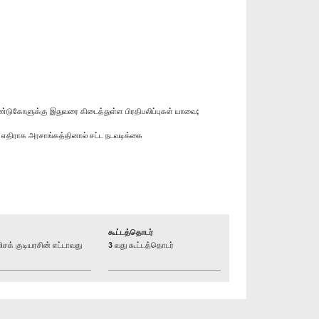
வேண்டுகோளுக்கு இதுவரை கிடைத்துள்ள பிரதிபலிப்புகள் யாவை;
ம் எதிராக அரசாங்கத்தினால் சட்ட நடவடிக்கை
கூட்டத்தொடர்
் குடியரசின் எட்டாவது
3 வது கூட்டத்தொடர்