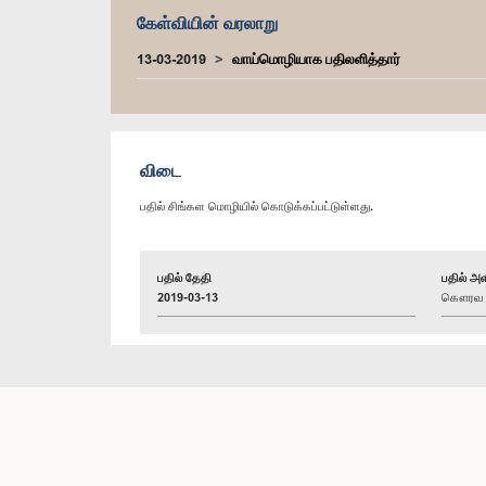
கேள்வியின் வரலாறு
13-03-2019
வாய்மொழியாக பதிலளித்தார்
விடை
பதில் சிங்கள மொழியில் கொடுக்கப்பட்டுள்ளது.
பதில் தேதி
பதில் அள
2019-03-13
கௌரவ இர