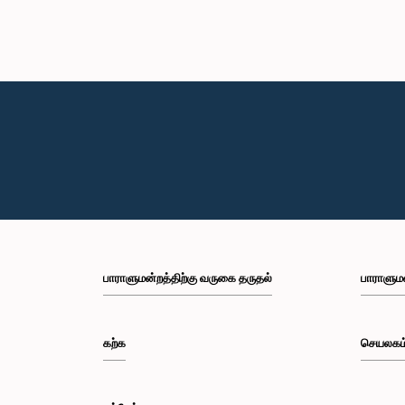
பாராளுமன்றத்திற்கு வருகை தருதல்
பாராளும
கற்க
செயலகம