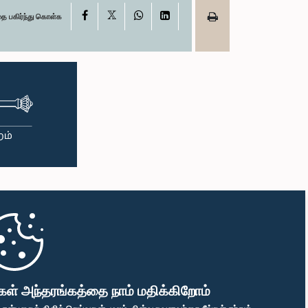
X
Facebook
WhatsApp
LinkedIn
தை பகிர்ந்து கொள்க
கள் அந்தரங்கத்தை நாம் மதிக்கிறோம்