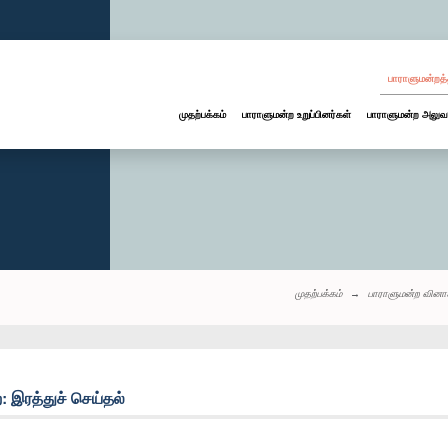
பாராளுமன்றத்
முதற்பக்கம்
பாராளுமன்ற உறுப்பினர்கள்
பாராளுமன்ற அலுவ
முதற்பக்கம்
பாராளுமன்ற வினா
: இரத்துச் செய்தல்