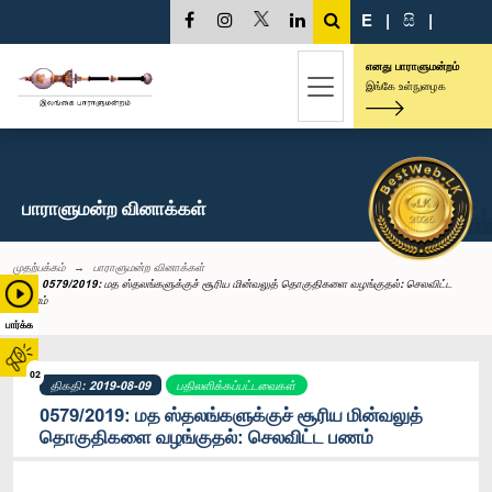
E
|
සි
|
எனது பாராளுமன்றம்
இங்கே உள்நுழைக
பாராளுமன்ற வினாக்கள்
முதற்பக்கம்
பாராளுமன்ற வினாக்கள்
0579/2019: மத ஸ்தலங்களுக்குச் சூரிய மின்வலுத் தொகுதிகளை வழங்குதல்: செலவிட்ட
பணம்
பார்க்க
02
திகதி: 2019-08-09
பதிலளிக்கப்பட்டவைகள்
0579/2019: மத ஸ்தலங்களுக்குச் சூரிய மின்வலுத்
தொகுதிகளை வழங்குதல்: செலவிட்ட பணம்