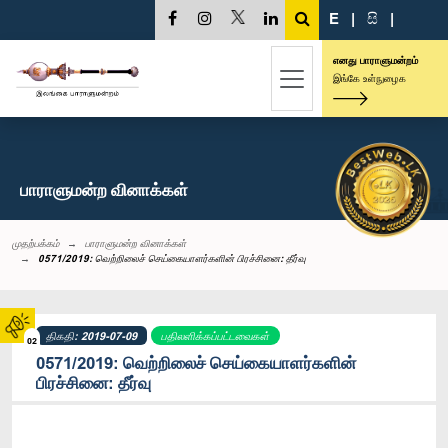
E
|
සි
|
எனது பாராளுமன்றம்
இங்கே உள்நுழைக
பாராளுமன்ற வினாக்கள்
முதற்பக்கம்
பாராளுமன்ற வினாக்கள்
0571/2019: வெற்றிலைச் செய்கையாளர்களின் பிரச்சினை: தீர்வு
திகதி: 2019-07-09
பதிலளிக்கப்பட்டவைகள்
02
0571/2019: வெற்றிலைச் செய்கையாளர்களின்
பிரச்சினை: தீர்வு