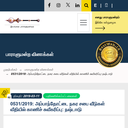
E
|
සි
|
எனது பாராளுமன்றம்
இங்கே உள்நுழைக
பாராளுமன்ற வினாக்கள்
முதற்பக்கம்
பாராளுமன்ற வினாக்கள்
0531/2019: அம்பாந்தோட்டை நகர சபை வீடுகள் வீதியில் காணிச் சுவீகரிப்பு: நஷ்டஈடு
திகதி: 2019-03-11
பதிலளிக்கப்பட்டவைகள்
02
0531/2019: அம்பாந்தோட்டை நகர சபை வீடுகள்
வீதியில் காணிச் சுவீகரிப்பு: நஷ்டஈடு