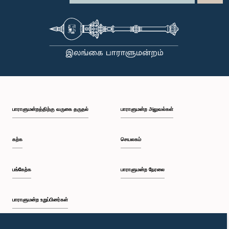
பாராளுமன்றத்திற்கு வருகை தருதல்
பாராளுமன்ற அலுவல்கள்
கற்க
செயலகம்
பங்கேற்க
பாராளுமன்ற நேரலை
பாராளுமன்ற உறுப்பினர்கள்