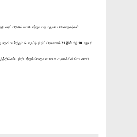
தி வரிப் பிரிவில் பணியாற்றுவதை மதுவரி பரிசோதகர்கள்
ி உயர்த்தும் பொருட்டு நிதிப் பிரமாணம் 71 இன் கீழ் 10 மதுவரி
் பூர்த்திசெய்ய நிதி மற்றும் வெகுசன ஊடக அமைச்சின் செயலாளர்