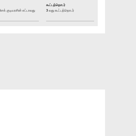
கூட்டத்தொடர்
் குடியரசின் எட்டாவது
3 வது கூட்டத்தொடர்