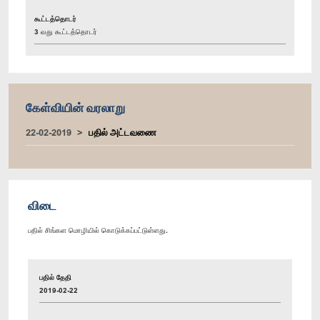
கூட்டத்தொடர்
3 வது கூட்டத்தொடர்
கேள்வியின் வரலாறு
22-02-2019
பதில் அட்டவணை
விடை
பதில் சிங்கள மொழியில் கொடுக்கப்பட்டுள்ளது.
பதில் தேதி
2019-02-22