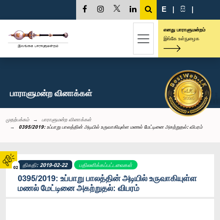
E
|
සි
|
எனது பாராளுமன்றம்
இங்கே உள்நுழைக
பாராளுமன்ற வினாக்கள்
முதற்பக்கம்
பாராளுமன்ற வினாக்கள்
0395/2019: உப்பாறு பாலத்தின் அடியில் உருவாகியுள்ள மணல் மேட்டினை அகற்றுதல்: விபரம்
திகதி: 2019-02-22
பதிலளிக்கப்பட்டவைகள்
02
0395/2019: உப்பாறு பாலத்தின் அடியில் உருவாகியுள்ள
மணல் மேட்டினை அகற்றுதல்: விபரம்