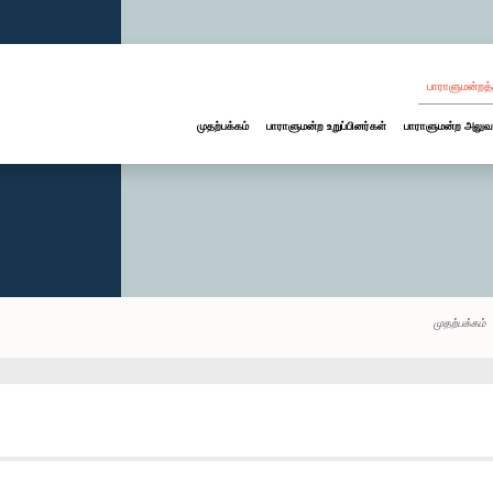
பாராளுமன்றத்
முதற்பக்கம்
பாராளுமன்ற உறுப்பினர்கள்
பாராளுமன்ற அலுவ
முதற்பக்கம்