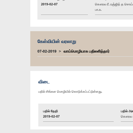
2019-02-07
கௌரவ ரீ. ரஞ்ஜித் த சொய்
பா.உ.
கேள்வியின் வரலாறு
07-02-2019
வாய்மொழியாக பதிலளித்தார்
விடை
பதில் சிங்கள மொழியில் கொடுக்கப்பட்டுள்ளது.
பதில் தேதி
பதில் அள
2019-02-07
கௌரவ கய