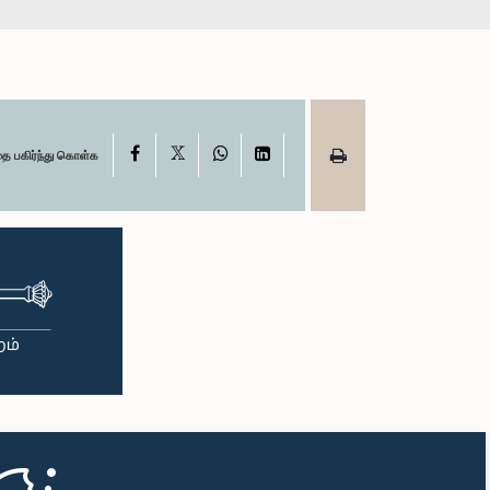
X
Facebook
WhatsApp
LinkedIn
தை பகிர்ந்து கொள்க