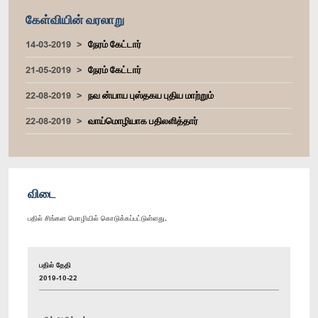
கேள்வியின் வரலாறு
14-03-2019
நேரம் கேட்டார்
21-05-2019
நேரம் கேட்டார்
22-08-2019
நவ ன்யாய புஸ்தகய புதிய மாற்றும்
22-08-2019
வாய்மொழியாக பதிலளித்தார்
விடை
பதில் சிங்கள மொழியில் கொடுக்கப்பட்டுள்ளது.
பதில் தேதி
2019-10-22