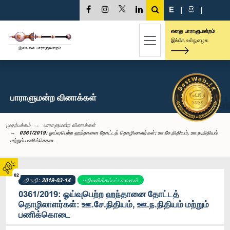
E
|
සි
|
எனது பாராளுமன்றம்
இங்கே உள்நுழைக
பாராளுமன்ற வினாக்கள்
முதற்பக்கம்
பாராளுமன்ற வினாக்கள்
0361/2019: ஓய்வுபெற்ற ஹந்தானை தோட்டத் தொழிலாளர்கள்: ஊ.சே.நிதியம், ஊ.ந.நிதியம்
மற்றும் பணிக்கொடை
02
திகதி: 2019-03-14
பதிலளிக்கப்பட்டவைகள்
0361/2019: ஓய்வுபெற்ற ஹந்தானை தோட்டத்
தொழிலாளர்கள்: ஊ.சே.நிதியம், ஊ.ந.நிதியம் மற்றும்
பணிக்கொடை