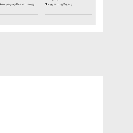
் குடியரசின் எட்டாவது
3 வது கூட்டத்தொடர்