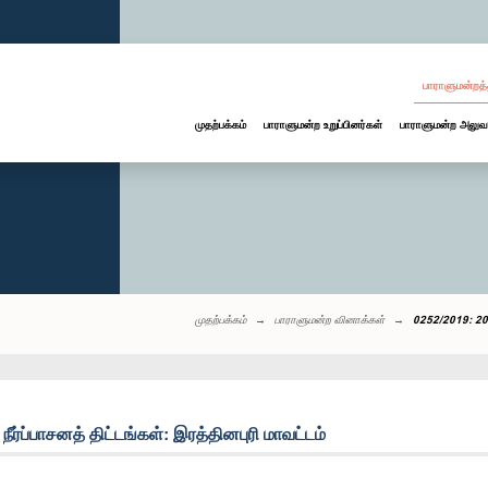
பாராளுமன்றத்
முதற்பக்கம்
பாராளுமன்ற உறுப்பினர்கள்
பாராளுமன்ற அலுவ
முதற்பக்கம்
பாராளுமன்ற வினாக்கள்
0252/2019: 2015
ர்ப்பாசனத் திட்டங்கள்: இரத்தினபுரி மாவட்டம்