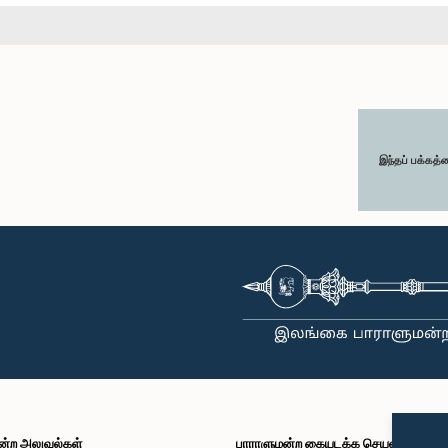
இந்தப் பக்கத்
ன்ற அலுவல்கள்
பாராளுமன்ற கையடக்க செயலி