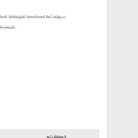
ங்கள் அபிவிருத்தி அமைச்சரைக் கேட்பதற்கு,—
ன்பதையும்;
கூட்டத்தொடர்