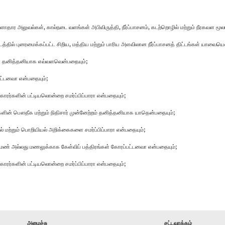
 அலுவல்கள், கால்நடை வளங்கள் அபிவிருத்தி, நீர்ப்பாசனம், கடற்றொழில் மற்றும் நீரகவள மூல
டத்தில் புனரமைக்கப்பட்ட சிறிய, மத்திய மற்றும் பாரிய அளவிலான நீர்ப்பாசனத் திட்டங்கள் யாவையெ
ொகை தனித்தனியாக எவ்வளவென்பதையும்;
்பட்டனவா என்பதையும்;
காரர்களின் பட்டியலொன்றை சமர்ப்பிப்பாரா என்பதையும்;
ிகளின் பௌதீக மற்றும் நிதிசார் முன்னேற்றம் தனித்தனியாக யாதென்பதையும்;
டல் மற்றும் பொறியியல் அறிக்கைகளை சமர்ப்பிப்பாரா என்பதையும்;
வு, மண் அல்லது மணலுக்காக கேள்விப் பத்திரங்கள் கோரப்பட்டனவா என்பதையும்;
காரர்களின் பட்டியலொன்றை சமர்ப்பிப்பாரா என்பதையும்;
அமைச்சு
சட்டவாக்கம்