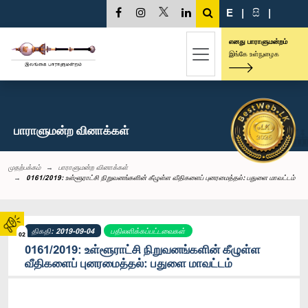
E
|
සි
|
எனது பாராளுமன்றம்
இங்கே உள்நுழைக
பாராளுமன்ற வினாக்கள்
முதற்பக்கம்
பாராளுமன்ற வினாக்கள்
0161/2019: உள்ளூராட்சி நிறுவனங்களின் கீழுள்ள வீதிகளைப் புனரமைத்தல்: பதுளை மாவட்டம்
திகதி: 2019-09-04
பதிலளிக்கப்பட்டவைகள்
02
0161/2019: உள்ளூராட்சி நிறுவனங்களின் கீழுள்ள
வீதிகளைப் புனரமைத்தல்: பதுளை மாவட்டம்