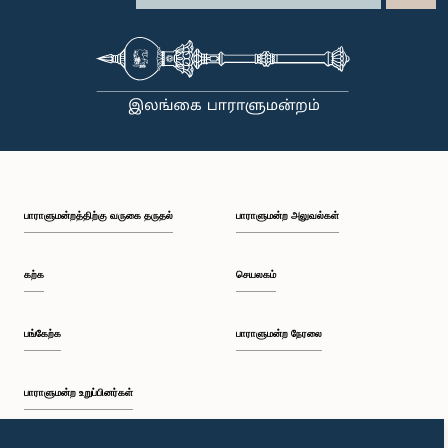
பாராளுமன்றத்திற்கு வருகை தருதல்
பாராளுமன்ற அலுவல்கள்
கற்க
செயலகம்
பங்கேற்க
பாராளுமன்ற நேரலை
பாராளுமன்ற உறுப்பினர்கள்